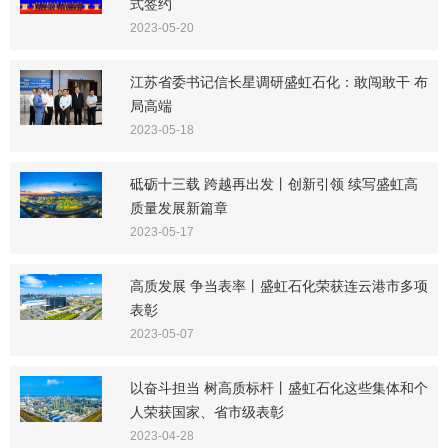
式签约
2023-05-20
江苏省委书记信长星调研盛虹石化：敢闯敢干 布
局高端
2023-05-18
砥砺十三载 跨越再出发丨创新引领 续写盛虹高
质量发展新篇章
2023-05-17
高质发展 争当表率丨盛虹石化荣获连云港市多项
表彰
2023-05-07
以奋斗担当 树高质标杆丨盛虹石化这些集体和个
人荣获国家、省市级表彰
2023-04-28