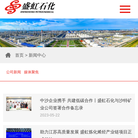
首页
>
新闻中心
公司新闻
媒体聚焦
中沙企业携手 共建低碳合作丨盛虹石化与沙特矿
业公司签署合作备忘录
2023-05-22
助力江苏高质量发展 盛虹炼化烯烃产业链项目正