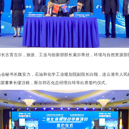
部长古雷古尔，旅游、工业与创新部部长索尔蒂丝，环境与自然资源部
员会秘书长魏安力，石油和化学工业规划院副院长白颐，连云港市人民
集团董事长缪汉根，斯尔邦石化总经理白玮等出席签约仪式。