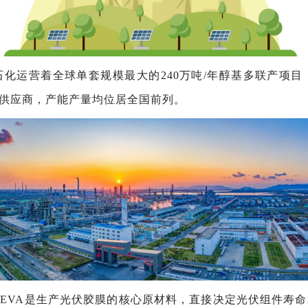
化运营着全球单套规模最大的240万吨/年醇基多联产项
心供应商，产能产量均位居全国前列。
EVA是生产光伏胶膜的核心原材料，直接决定光伏组件寿命