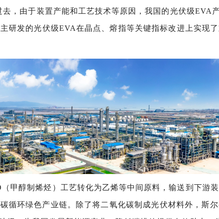
过去，由于装置产能和工艺技术等原因，我国的光伏级EVA
主研发的光伏级EVA在晶点、熔指等关键指标改进上实现
O（甲醇制烯烃）工艺转化为乙烯等中间原料，输送到下游装
低碳循环绿色产业链。除了将二氧化碳制成光伏材料外，斯