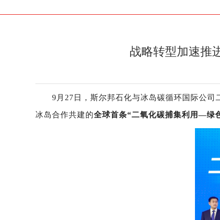
战略转型加速推
9月27日，斯尔邦石化与冰岛碳循环国际公
冰岛合作共建的
全球首条“二氧化碳捕集利用—绿