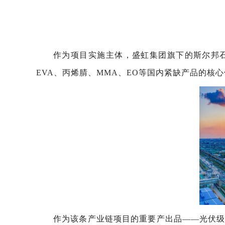
作为项目实施主体，盛虹集团旗下的斯尔邦石
EVA、丙烯腈、MMA、EO等国内紧缺产品的核
作为该条产业链项目的重要产出品——光伏级