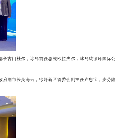
部长古门杜尔，冰岛前任总统欧拉夫尔，冰岛碳循环国际公
政府副市长吴海云，徐圩新区管委会副主任卢忠宝，麦芬隆