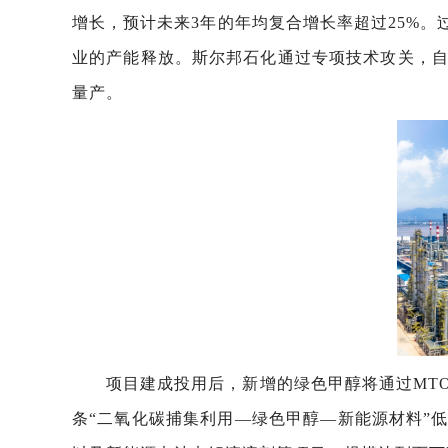
增长，预计未来3年的年均复合增长率超过25%。
业的产能释放。斯尔邦石化通过专项技术攻关，自
量产。
项目建成投用后，新增的绿色甲醇将通过MT
条“二氧化碳捕集利用—绿色甲醇—新能源材料”