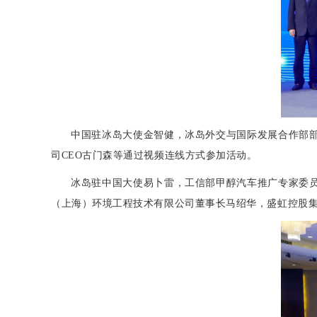
中国驻冰岛大使金智健，冰岛外交与国际发展合作部
司CEO古门森等通过视频连线方式参加活动。
冰岛驻中国大使易卜雷，工信部甲醇汽车推广专家委
（上海）环境工程技术有限公司董事长马绍华，盛虹控股