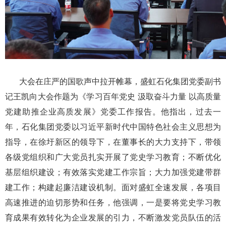
大会在庄严的国歌声中拉开帷幕，盛虹石化集团党委副书
记王凯向大会作题为《学习百年党史 汲取奋斗力量 以高质量
党建助推企业高质发展》党委工作报告。他指出，过去一
年，石化集团党委以习近平新时代中国特色社会主义思想为
指导，在徐圩新区的领导下，在董事长的大力支持下，带领
各级党组织和广大党员扎实开展了党史学习教育；不断优化
基层组织建设；有效落实党建工作宗旨；大力加强党建带群
建工作；构建起廉洁建设机制。面对盛虹全速发展，各项目
高速推进的迫切形势和任务，他强调，一是要将党史学习教
育成果有效转化为企业发展的引力，不断激发党员队伍的活