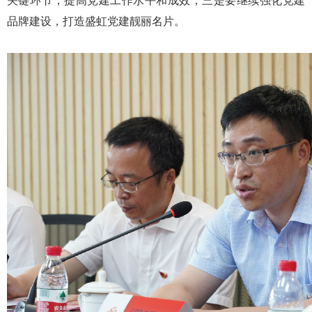
关键环节，提高党建工作水平和成效；三是要继续强化党建
品牌建设，打造盛虹党建靓丽名片。