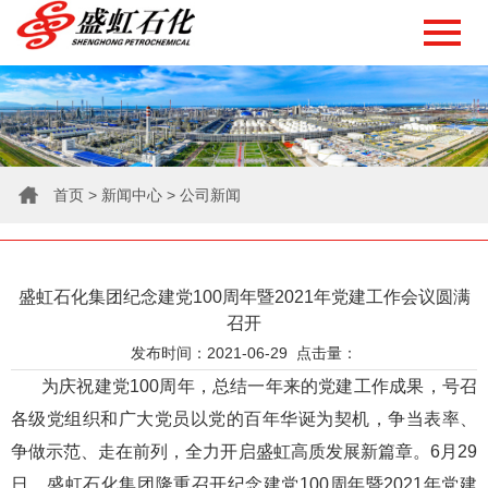
首页
>
新闻中心
>
公司新闻
盛虹石化集团纪念建党100周年暨2021年党建工作会议圆满
召开
发布时间：2021-06-29 点击量：
为庆祝建党100周年，总结一年来的党建工作成果，号召
各级党组织和广大党员以党的百年华诞为契机，争当表率、
争做示范、走在前列，全力开启盛虹高质发展新篇章。6月29
日，盛虹石化集团隆重召开纪念建党100周年暨2021年党建