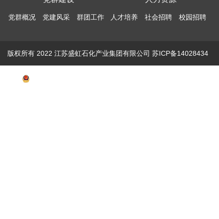
党群概况
党建风采
群团工作
人才培养
社会招聘
校园招聘
版权所有 2022 江苏盛虹石化产业集团有限公司
苏ICP备14028434
号-1
公安备案号：32070302010015
技术支持：华舜网络